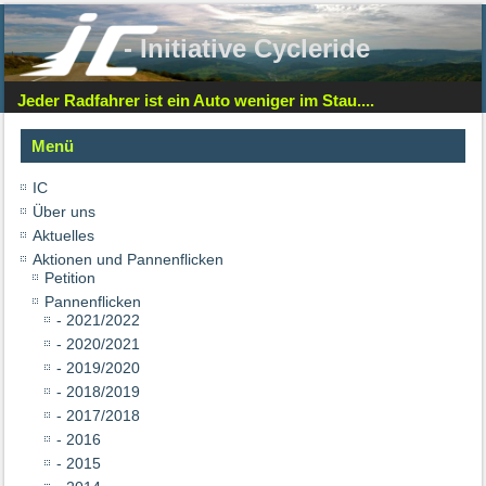
- Initiative Cycleride
Jeder Radfahrer ist ein Auto weniger im Stau....
Menü
IC
Über uns
Aktuelles
Aktionen und Pannenflicken
Petition
Pannenflicken
- 2021/2022
- 2020/2021
- 2019/2020
- 2018/2019
- 2017/2018
- 2016
- 2015