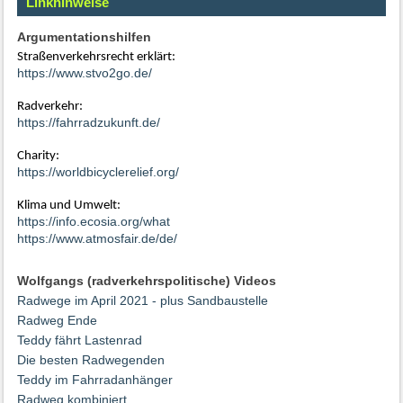
Linkhinweise
Argumentationshilfen
Straßenverkehrsrecht erklärt:
https://www.stvo2go.de/
Radverkehr:
https://fahrradzukunft.de/
Charity:
https://worldbicyclerelief.org/
Klima und Umwelt:
https://info.ecosia.org/what
https://www.atmosfair.de/de/
Wolfgangs (radverkehrspolitische) Videos
Radwege im April 2021 - plus Sandbaustelle
Radweg Ende
Teddy fährt Lastenrad
Die besten Radwegenden
Teddy im Fahrradanhänger
Radweg kombiniert