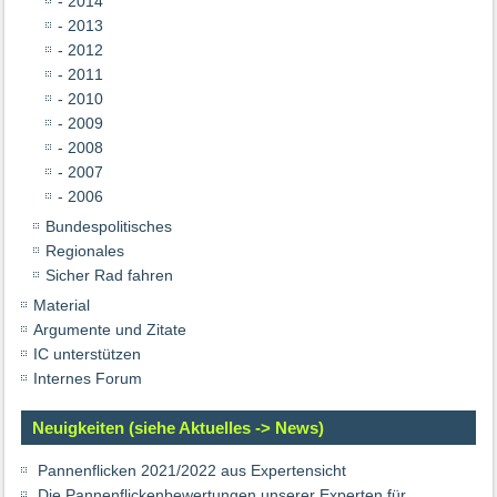
- 2014
- 2013
- 2012
- 2011
- 2010
- 2009
- 2008
- 2007
- 2006
Bundespolitisches
Regionales
Sicher Rad fahren
Material
Argumente und Zitate
IC unterstützen
Internes Forum
Neuigkeiten (siehe Aktuelles -> News)
Pannenflicken 2021/2022 aus Expertensicht
Die Pannenflickenbewertungen unserer Experten für