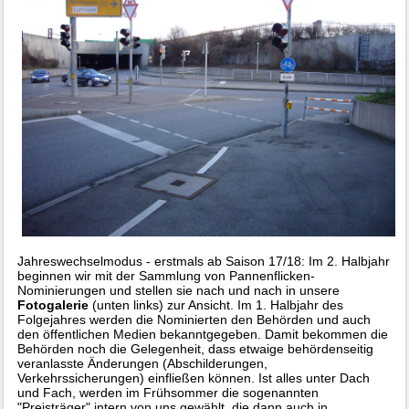
Jahreswechselmodus - erstmals ab Saison 17/18: Im 2. Halbjahr
beginnen wir mit der Sammlung von Pannenflicken-
Nominierungen und stellen sie nach und nach in unsere
Fotogalerie
(unten links) zur Ansicht. Im 1. Halbjahr des
Folgejahres werden die Nominierten den Behörden und auch
den öffentlichen Medien bekanntgegeben. Damit bekommen die
Behörden noch die Gelegenheit, dass etwaige behördenseitig
veranlasste Änderungen (Abschilderungen,
Verkehrssicherungen) einfließen können. Ist alles unter Dach
und Fach, werden im Frühsommer die sogenannten
"Preisträger" intern von uns gewählt, die dann auch in