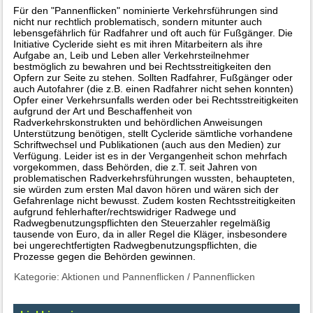
Für den "Pannenflicken" nominierte Verkehrsführungen sind
nicht nur rechtlich problematisch, sondern mitunter auch
lebensgefährlich für Radfahrer und oft auch für Fußgänger. Die
Initiative Cycleride sieht es mit ihren Mitarbeitern als ihre
Aufgabe an, Leib und Leben aller Verkehrsteilnehmer
bestmöglich zu bewahren und bei Rechtsstreitigkeiten den
Opfern zur Seite zu stehen. Sollten Radfahrer, Fußgänger oder
auch Autofahrer (die z.B. einen Radfahrer nicht sehen konnten)
Opfer einer Verkehrsunfalls werden oder bei Rechtsstreitigkeiten
aufgrund der Art und Beschaffenheit von
Radverkehrskonstrukten und behördlichen Anweisungen
Unterstützung benötigen, stellt Cycleride sämtliche vorhandene
Schriftwechsel und Publikationen (auch aus den Medien) zur
Verfügung. Leider ist es in der Vergangenheit schon mehrfach
vorgekommen, dass Behörden, die z.T. seit Jahren von
problematischen Radverkehrsführungen wussten, behaupteten,
sie würden zum ersten Mal davon hören und wären sich der
Gefahrenlage nicht bewusst. Zudem kosten Rechtsstreitigkeiten
aufgrund fehlerhafter/rechtswidriger Radwege und
Radwegbenutzungspflichten den Steuerzahler regelmäßig
tausende von Euro, da in aller Regel die Kläger, insbesondere
bei ungerechtfertigten Radwegbenutzungspflichten, die
Prozesse gegen die Behörden gewinnen.
Kategorie:
Aktionen und Pannenflicken
/
Pannenflicken