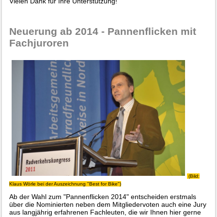
Vielen Dank für Ihre Unterstützung!
Neuerung ab 2014 - Pannenflicken mit
Fachjuroren
(Bild:
Klaus Wörle bei der Auszeichnung "Best for Bike")
Ab der Wahl zum "Pannenflicken 2014" entscheiden erstmals
über die Nominierten neben dem Mitgliedervoten auch eine Jury
aus langjährig erfahrenen Fachleuten, die wir Ihnen hier gerne