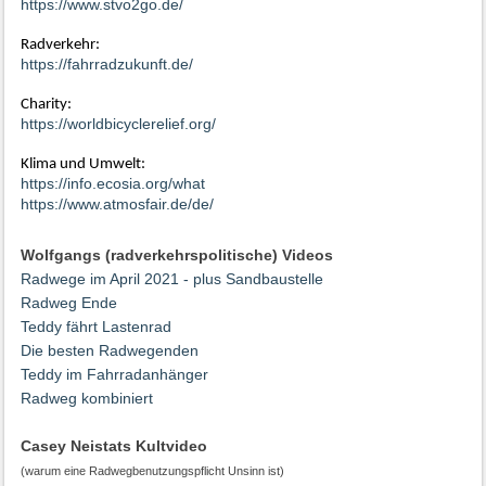
https://www.stvo2go.de/
Radverkehr:
https://fahrradzukunft.de/
Charity:
https://worldbicyclerelief.org/
Klima und Umwelt:
https://info.ecosia.org/what
https://www.atmosfair.de/de/
Wolfgangs (radverkehrspolitische) Videos
Radwege im April 2021 - plus Sandbaustelle
Radweg Ende
Teddy fährt Lastenrad
Die besten Radwegenden
Teddy im Fahrradanhänger
Radweg kombiniert
Casey Neistats Kultvideo
(warum eine Radwegbenutzungspflicht Unsinn ist)