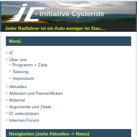
- Initiative Cycleride
Jeder Radfahrer ist ein Auto weniger im Stau....
Menü
IC
Über uns
Programm + Ziele
Satzung
Impressum
Aktuelles
Aktionen und Pannenflicken
Material
Argumente und Zitate
IC unterstützen
Internes Forum
Neuigkeiten (siehe Aktuelles -> News)