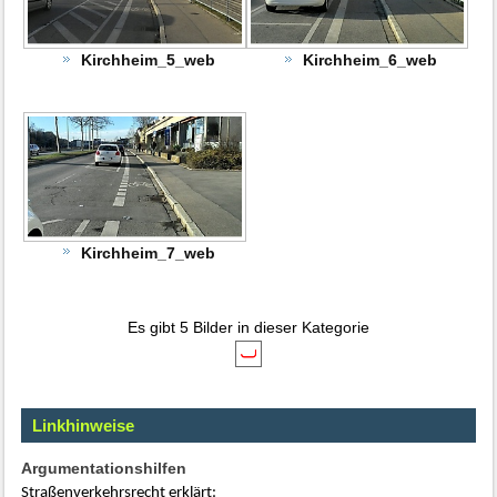
Kirchheim_5_web
Kirchheim_6_web
Kirchheim_7_web
Es gibt 5 Bilder in dieser Kategorie
Linkhinweise
Argumentationshilfen
Straßenverkehrsrecht erklärt: