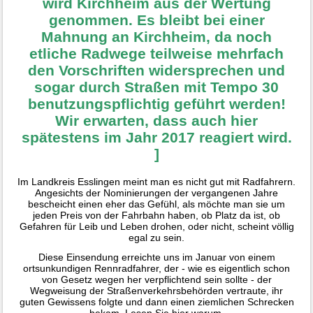
wird Kirchheim aus der Wertung
genommen. Es bleibt bei einer
Mahnung an Kirchheim, da noch
etliche Radwege teilweise mehrfach
den Vorschriften widersprechen und
sogar durch Straßen mit Tempo 30
benutzungspflichtig geführt werden!
Wir erwarten, dass auch hier
spätestens im Jahr 2017 reagiert wird.
]
Im Landkreis Esslingen meint man es nicht gut mit Radfahrern.
Angesichts der Nominierungen der vergangenen Jahre
bescheicht einen eher das Gefühl, als möchte man sie um
jeden Preis von der Fahrbahn haben, ob Platz da ist, ob
Gefahren für Leib und Leben drohen, oder nicht, scheint völlig
egal zu sein.
Diese Einsendung erreichte uns im Januar von einem
ortsunkundigen Rennradfahrer, der - wie es eigentlich schon
von Gesetz wegen her verpflichtend sein sollte - der
Wegweisung der Straßenverkehrsbehörden vertraute, ihr
guten Gewissens folgte und dann einen ziemlichen Schrecken
bekam. Lesen Sie hier warum.