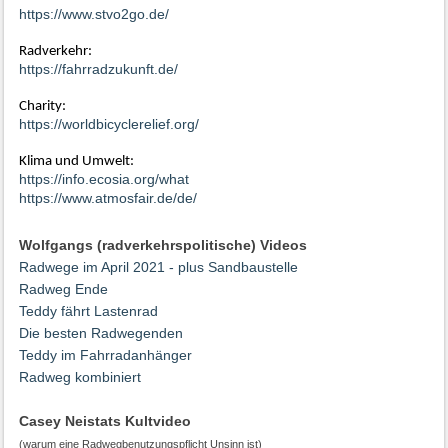
https://www.stvo2go.de/
Radverkehr:
https://fahrradzukunft.de/
Charity:
https://worldbicyclerelief.org/
Klima und Umwelt:
https://info.ecosia.org/what
https://www.atmosfair.de/de/
Wolfgangs (radverkehrspolitische) Videos
Radwege im April 2021 - plus Sandbaustelle
Radweg Ende
Teddy fährt Lastenrad
Die besten Radwegenden
Teddy im Fahrradanhänger
Radweg kombiniert
Casey Neistats Kultvideo
(warum eine Radwegbenutzungspflicht Unsinn ist)