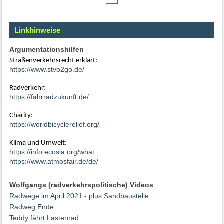
Linkhinweise
Argumentationshilfen
Straßenverkehrsrecht erklärt:
https://www.stvo2go.de/
Radverkehr:
https://fahrradzukunft.de/
Charity:
https://worldbicyclerelief.org/
Klima und Umwelt:
https://info.ecosia.org/what
https://www.atmosfair.de/de/
Wolfgangs (radverkehrspolitische) Videos
Radwege im April 2021 - plus Sandbaustelle
Radweg Ende
Teddy fährt Lastenrad