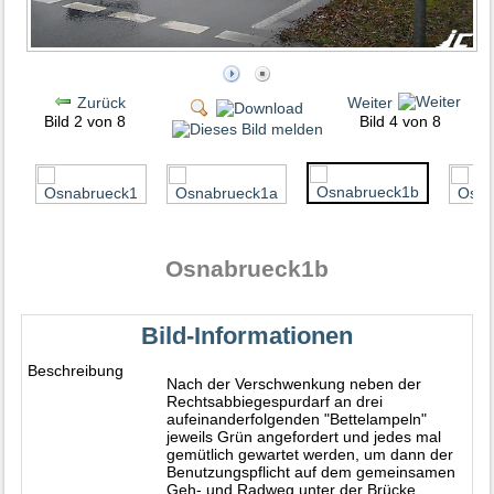
Zurück
Weiter
Bild 2 von 8
Bild 4 von 8
Osnabrueck1b
Bild-Informationen
Beschreibung
Nach der Verschwenkung neben der
Rechtsabbiegespurdarf an drei
aufeinanderfolgenden "Bettelampeln"
jeweils Grün angefordert und jedes mal
gemütlich gewartet werden, um dann der
Benutzungspflicht auf dem gemeinsamen
Geh- und Radweg unter der Brücke