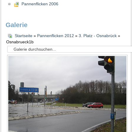
Pannenflicken 2006
Galerie
Startseite
»
Pannenflicken 2012
»
3. Platz - Osnabrück
»
Osnabrueck1b