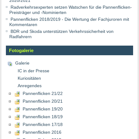
2020/2021
Radverkehrsexperten setzen Watschen für die Pannenflicken-
Preisträger und -Nominierten
Pannenflicken 2018/2019 - Die Wertung der Fachjuroren mit
Kommentaren
BDR und Skoda unterstützen Verkehrssicherheit von
Radfahrern
Fotogalerie
Galerie
IC in der Presse
Kuriositäten
Anregendes
Pannenflicken 21/22
Pannenflicken 20/21
Pannenflicken 19/20
Pannenflicken 18/19
Pannenflicken 17/18
Pannenflicken 2016