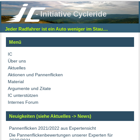
- Initiative Cycleride
Jeder Radfahrer ist ein Auto weniger im Stau....
Menü
IC
Über uns
Aktuelles
Aktionen und Pannenflicken
Material
Argumente und Zitate
IC unterstützen
Internes Forum
Neuigkeiten (siehe Aktuelles -> News)
Pannenflicken 2021/2022 aus Expertensicht
Die Pannenflickenbewertungen unserer Experten für