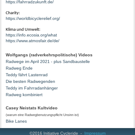
https://fahrradzukunft.de/
Charity:
https://worldbicyclerelief.org/
Klima und Umwelt:
https://info.ecosia.org/what
https://www.atmosfair.de/de/
Wolfgangs (radverkehrspolitische) Videos
Radwege im April 2021 - plus Sandbaustelle
Radweg Ende
Teddy fährt Lastenrad
Die besten Radwegenden
Teddy im Fahrradanhänger
Radweg kombiniert
Casey Neistats Kultvideo
(warum eine Radwegbenutzungspflicht Unsinn ist)
Bike Lanes
©2016 Initiative Cycleride -
Impressum