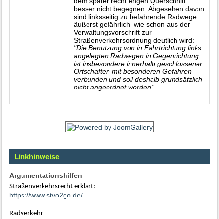
dem später recht engen Querschnitt
besser nicht begegnen. Abgesehen davon
sind linksseitig zu befahrende Radwege
äußerst gefährlich, wie schon aus der
Verwaltungsvorschrift zur
Straßenverkehrsordnung deutlich wird:
"Die Benutzung von in Fahrtrichtung links
angelegten Radwegen in Gegenrichtung
ist insbesondere innerhalb geschlossener
Ortschaften mit besonderen Gefahren
verbunden und soll deshalb grundsätzlich
nicht angeordnet werden"
Linkhinweise
Argumentationshilfen
Straßenverkehrsrecht erklärt:
https://www.stvo2go.de/
Radverkehr: