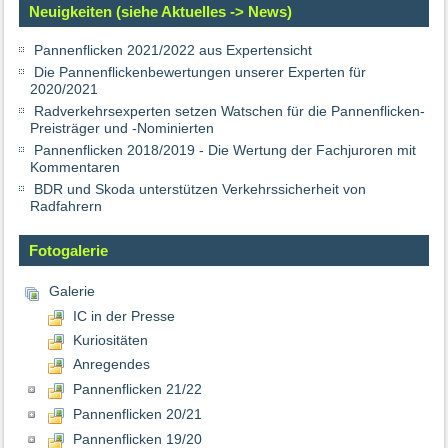
Neuigkeiten (siehe Aktuelles -> News)
Pannenflicken 2021/2022 aus Expertensicht
Die Pannenflickenbewertungen unserer Experten für
2020/2021
Radverkehrsexperten setzen Watschen für die Pannenflicken-
Preisträger und -Nominierten
Pannenflicken 2018/2019 - Die Wertung der Fachjuroren mit
Kommentaren
BDR und Skoda unterstützen Verkehrssicherheit von
Radfahrern
Fotogalerie
Galerie
IC in der Presse
Kuriositäten
Anregendes
Pannenflicken 21/22
Pannenflicken 20/21
Pannenflicken 19/20