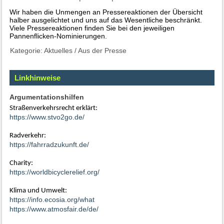
Wir haben die Unmengen an Pressereaktionen der Übersicht
halber ausgelichtet und uns auf das Wesentliche beschränkt.
Viele Pressereaktionen finden Sie bei den jeweiligen
Pannenflicken-Nominierungen.
Kategorie:
Aktuelles
/
Aus der Presse
Linkhinweise
Argumentationshilfen
Straßenverkehrsrecht erklärt:
https://www.stvo2go.de/
Radverkehr:
https://fahrradzukunft.de/
Charity:
https://worldbicyclerelief.org/
Klima und Umwelt:
https://info.ecosia.org/what
https://www.atmosfair.de/de/