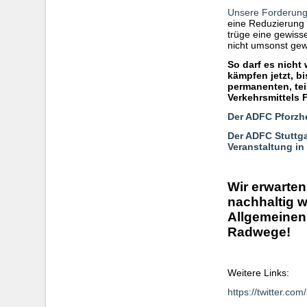
Unsere Forderunge
eine Reduzierung
trüge eine gewiss
nicht umsonst gew
So darf es nicht 
kämpfen jetzt, b
permanenten, tei
Verkehrsmittels
Der ADFC Pforzhe
Der ADFC Stuttga
Veranstaltung in
Wir erwarten
nachhaltig w
Allgemeinen
Radwege!
Weitere Links:
https://twitter.c