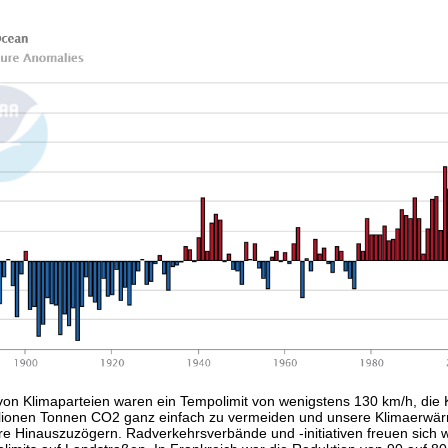
on Klimaparteien waren ein Tempolimit von wenigstens 130 km/h, die Kl
llionen Tonnen CO2 ganz einfach zu vermeiden und unsere Klimaerw
re Hinauszuzögern. Radverkehrsverbände und -initiativen freuen sich 