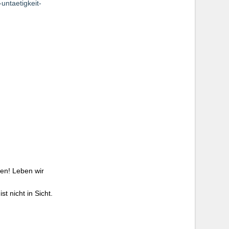
untaetigkeit-
zen! Leben wir
t nicht in Sicht.