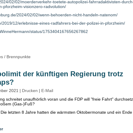
g/2024/02/02/moerderverkehr-toetete-autopolizei-fahrradaktivisten-durch-
-pforzheim-visionzero-radvolution/
deburg.de/2024/02/02/wenn-behoerden-nicht-handeln-natenom/
/2019/12/erlebnisse-eines-radfahrers-bei-der-polizei-in-pforzheim/
com/WinneHermann/status/1753404167656267862
es
/
Brennpunkte
olimit der künftigen Regierung trotz
aps?
ember 2021
|
Drucken
|
E-Mail
g schreitet unaufhörlich voran und die FDP will "freie Fahrt" durchset
 großem (Gas-)Fuß?
Die letzten 8 Jahre hatten die wärmsten Oktobermonate und ein Ende is
er