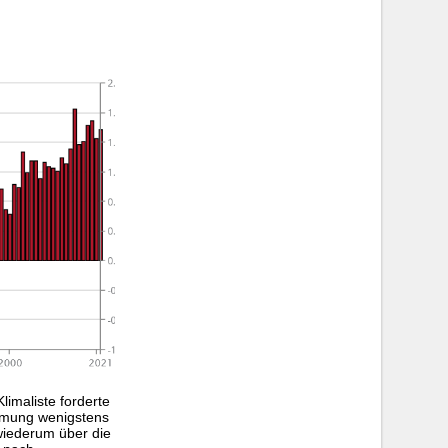
imaliste forderte
ärmung wenigstens
wiederum über die