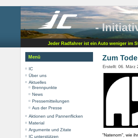
- Initia
Jeder Radfahrer ist ein Auto weniger im St
Zum Tode 
Menü
Erstellt: 06. März
IC
Über uns
Aktuelles
Brennpunkte
News
Pressemitteilungen
Aus der Presse
Aktionen und Pannenflicken
Material
Argumente und Zitate
"Natenom", wie ih
IC unterstützen