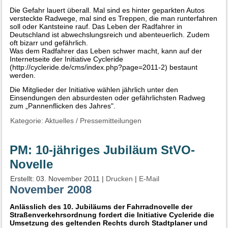
Die Gefahr lauert überall. Mal sind es hinter geparkten Autos
versteckte Radwege, mal sind es Treppen, die man runterfahren
soll oder Kantsteine rauf. Das Leben der Radfahrer in
Deutschland ist abwechslungsreich und abenteuerlich. Zudem
oft bizarr und gefährlich.
Was dem Radfahrer das Leben schwer macht, kann auf der
Internetseite der Initiative Cycleride
(http://cycleride.de/cms/index.php?page=2011-2) bestaunt
werden.
Die Mitglieder der Initiative wählen jährlich unter den
Einsendungen den absurdesten oder gefährlichsten Radweg
zum „Pannenflicken des Jahres".
Kategorie:
Aktuelles
/
Pressemitteilungen
PM: 10-jähriges Jubiläum StVO-
Novelle
Erstellt: 03. November 2011
|
Drucken
|
E-Mail
November 2008
Anlässlich des 10. Jubiläums der Fahrradnovelle der
Straßenverkehrsordnung fordert die Initiative Cycleride die
Umsetzung des geltenden Rechts durch Stadtplaner und