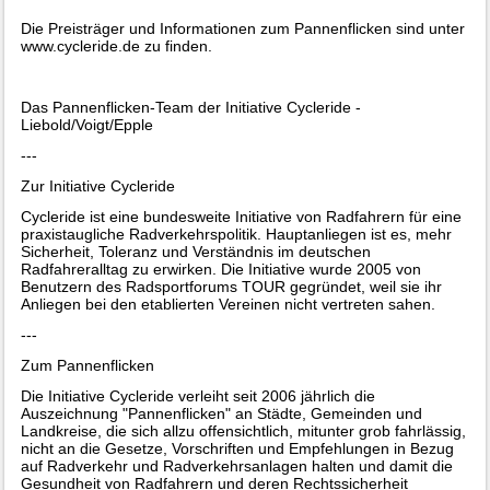
Die Preisträger und Informationen zum Pannenflicken sind unter
www.cycleride.de zu finden.
Das Pannenflicken-Team der Initiative Cycleride -
Liebold/Voigt/Epple
---
Zur Initiative Cycleride
Cycleride ist eine bundesweite Initiative von Radfahrern für eine
praxistaugliche Radverkehrspolitik. Hauptanliegen ist es, mehr
Sicherheit, Toleranz und Verständnis im deutschen
Radfahreralltag zu erwirken. Die Initiative wurde 2005 von
Benutzern des Radsportforums TOUR gegründet, weil sie ihr
Anliegen bei den etablierten Vereinen nicht vertreten sahen.
---
Zum Pannenflicken
Die Initiative Cycleride verleiht seit 2006 jährlich die
Auszeichnung "Pannenflicken" an Städte, Gemeinden und
Landkreise, die sich allzu offensichtlich, mitunter grob fahrlässig,
nicht an die Gesetze, Vorschriften und Empfehlungen in Bezug
auf Radverkehr und Radverkehrsanlagen halten und damit die
Gesundheit von Radfahrern und deren Rechtssicherheit