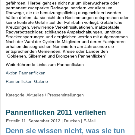
gefährden. Hierbei geht es nicht nur um überwucherte oder
permanent zugeparkte Radwege, sondern vor allem um
Radwege, die nie benutzungspflichtig ausgeschildert werden
hätten dürfen, da sie nicht den Bestimmungen entsprechen oder
keine konkrete Gefahr auf der Fahrbahn vorliegt. Gefährliche
Kreuzungen, verwirrende Verkehrssituationen, inakzeptable
Radverbotsschilder, schikanöse Ampelschaltungen, unnötige
Streckensperrungen und dergleichen werden mit aufgenommen.
Nach der Wahl der Cycleride-Mitglieder und deren Fachjuroren
erhalten die siegreichen Nominierten am Jahresende die
entsprechenden Gemeinden, Kreise oder Länder den
"Goldenen, Silbernen und Bronzenen Pannenflicken".
Weiterführende Links zum Pannenflicken:
Aktion Pannenflicken
Pannenflicken-Galerie
Kategorie:
Aktuelles
/
Pressemitteilungen
Pannenflicken 2011 verliehen
Erstellt: 11. September 2012
|
Drucken
|
E-Mail
Denn sie wissen nicht, was sie tun