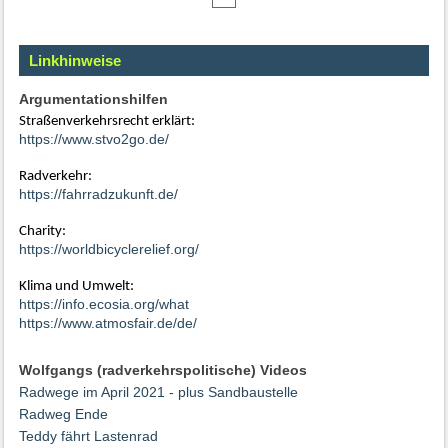
Linkhinweise
Argumentationshilfen
Straßenverkehrsrecht erklärt:
https://www.stvo2go.de/
Radverkehr:
https://fahrradzukunft.de/
Charity:
https://worldbicyclerelief.org/
Klima und Umwelt:
https://info.ecosia.org/what
https://www.atmosfair.de/de/
Wolfgangs (radverkehrspolitische) Videos
Radwege im April 2021 - plus Sandbaustelle
Radweg Ende
Teddy fährt Lastenrad