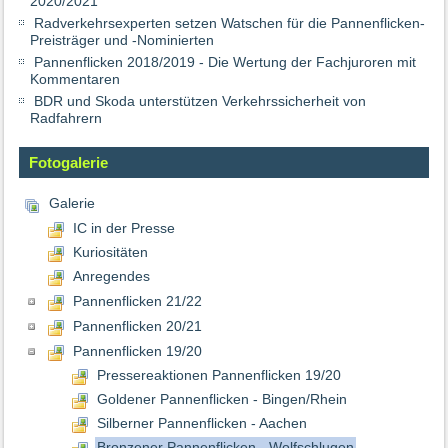
2020/2021
Radverkehrsexperten setzen Watschen für die Pannenflicken-
Preisträger und -Nominierten
Pannenflicken 2018/2019 - Die Wertung der Fachjuroren mit
Kommentaren
BDR und Skoda unterstützen Verkehrssicherheit von
Radfahrern
Fotogalerie
Galerie
IC in der Presse
Kuriositäten
Anregendes
Pannenflicken 21/22
Pannenflicken 20/21
Pannenflicken 19/20
Pressereaktionen Pannenflicken 19/20
Goldener Pannenflicken - Bingen/Rhein
Silberner Pannenflicken - Aachen
Bronzener Pannenflicken - Wolfschlugen