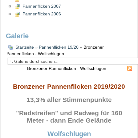
Pannenflicken 2007
Pannenflicken 2006
Galerie
Startseite
»
Pannenflicken 19/20
» Bronzener
Pannenflicken - Wolfschlugen
Bronzener Pannenflicken - Wolfschlugen
Bronzener Pannenflicken 2019/2020
13,3% aller Stimmenpunkte
"Radstreifen" und Radweg für 160
Meter - dann Ende Gelände
Wolfschlugen