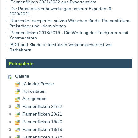
Pannenflicken 2021/2022 aus Expertensicht
Die Pannenflickenbewertungen unserer Experten für
2020/2021
Radverkehrsexperten setzen Watschen für die Pannenflicken-
Preisträger und -Nominierten
Pannenflicken 2018/2019 - Die Wertung der Fachjuroren mit
Kommentaren
BDR und Skoda unterstützen Verkehrssicherheit von
Radfahrern
Fotogalerie
Galerie
IC in der Presse
Kuriositäten
Anregendes
Pannenflicken 21/22
Pannenflicken 20/21
Pannenflicken 19/20
Pannenflicken 18/19
Pannenflicken 17/18