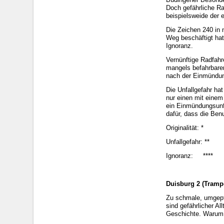
Doch gefährliche Ra
beispielsweide der 
Die Zeichen 240 in
Weg beschäftigt hat
Ignoranz.
Vernünftige Radfahr
mangels befahrbarer
nach der Einmündung
Die Unfallgefahr ha
nur einen mit einem
ein Einmündungsunf
dafür, dass die Ben
Originalität: *
Unfallgefahr: **
Ignoranz: ****
Duisburg 2 (Tramp
Zu schmale, umgepf
sind gefährlicher A
Geschichte. Warum