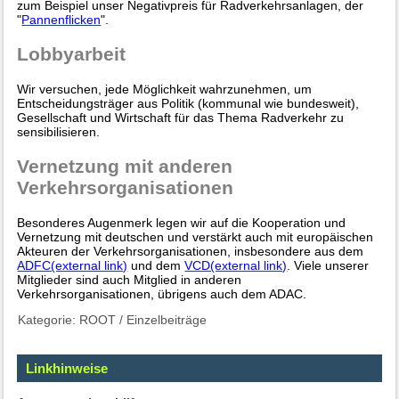
zum Beispiel unser Negativpreis für Radverkehrsanlagen, der
"
Pannenflicken
".
Lobbyarbeit
Wir versuchen, jede Möglichkeit wahrzunehmen, um
Entscheidungsträger aus Politik (kommunal wie bundesweit),
Gesellschaft und Wirtschaft für das Thema Radverkehr zu
sensibilisieren.
Vernetzung mit anderen
Verkehrsorganisationen
Besonderes Augenmerk legen wir auf die Kooperation und
Vernetzung mit deutschen und verstärkt auch mit europäischen
Akteuren der Verkehrsorganisationen, insbesondere aus dem
ADFC(external link)
und dem
VCD(external link)
. Viele unserer
Mitglieder sind auch Mitglied in anderen
Verkehrsorganisationen, übrigens auch dem ADAC.
Kategorie:
ROOT
/
Einzelbeiträge
Linkhinweise