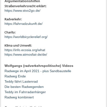
Argumentationshilfen
Straßenverkehrsrecht erklärt:
https://www.stvo2go.de/
Radverkehr:
https://fahrradzukunft.de/
Charity:
https://worldbicyclerelief.org/
Klima und Umwelt:
https://info.ecosia.org/what
https://www.atmosfair.de/de/
Wolfgangs (radverkehrspolitische) Videos
Radwege im April 2021 - plus Sandbaustelle
Radweg Ende
Teddy fährt Lastenrad
Die besten Radwegenden
Teddy im Fahrradanhänger
Radweg kombiniert