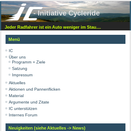
- Initiative Cycleride
Jeder Radfahrer ist ein Auto weniger im Stau....
Menü
IC
Über uns
Programm + Ziele
Satzung
Impressum
Aktuelles
Aktionen und Pannenflicken
Material
Argumente und Zitate
IC unterstützen
Internes Forum
Neuigkeiten (siehe Aktuelles -> News)