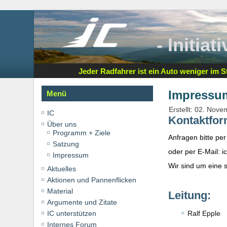
- Initia
Jeder Radfahrer ist ein Auto weniger im St
Impressu
Menü
Erstellt: 02. Nov
IC
Kontaktfor
Über uns
Programm + Ziele
Anfragen bitte pe
Satzung
oder per E-Mail: ic
Impressum
Wir sind um eine
Aktuelles
Aktionen und Pannenflicken
Material
Leitung:
Argumente und Zitate
IC unterstützen
Ralf Epple
Internes Forum