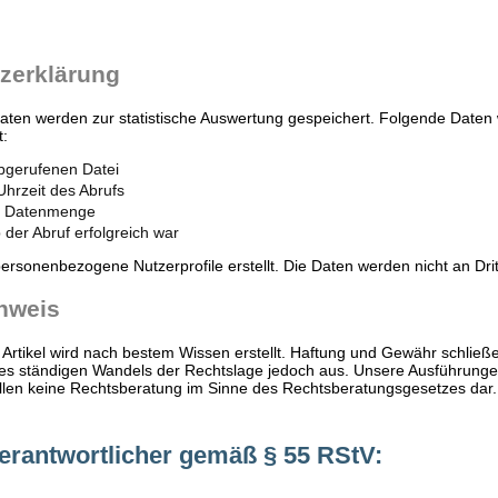
zerklärung
aten werden zur statistische Auswertung gespeichert. Folgende Daten
t:
bgerufenen Datei
hrzeit des Abrufs
e Datenmenge
der Abruf erfolgreich war
ersonenbezogene Nutzerprofile erstellt. Die Daten werden nicht an Dri
nweis
r Artikel wird nach bestem Wissen erstellt. Haftung und Gewähr schließ
es ständigen Wandels der Rechtslage jedoch aus. Unsere Ausführung
len keine Rechtsberatung im Sinne des Rechtsberatungsgesetzes dar.
Verantwortlicher gemäß § 55 RStV: