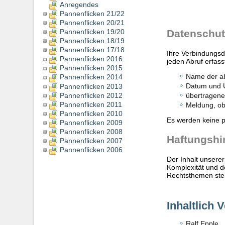
Anregendes
Pannenflicken 21/22
Pannenflicken 20/21
Pannenflicken 19/20
Datenschut
Pannenflicken 18/19
Pannenflicken 17/18
Ihre Verbindungsd
Pannenflicken 2016
jeden Abruf erfass
Pannenflicken 2015
Name der a
Pannenflicken 2014
Datum und U
Pannenflicken 2013
Pannenflicken 2012
übertragen
Pannenflicken 2011
Meldung, ob 
Pannenflicken 2010
Es werden keine p
Pannenflicken 2009
Pannenflicken 2008
Haftungshi
Pannenflicken 2007
Pannenflicken 2006
Der Inhalt unsere
Komplexität und d
Rechtsthemen stel
Inhaltlich 
Ralf Epple