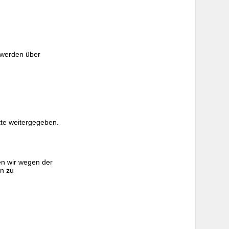
 werden über
tte weitergegeben.
en wir wegen der
en zu