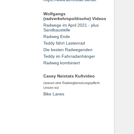
Wolfgangs
(radverkehrspolitische) Videos
Radwege im April 2021 - plus
Sandbaustelle
Radweg Ende
Teddy fährt Lastenrad
Die besten Radwegenden
Teddy im Fahrradanhänger
Radweg kombiniert
Casey Neistats Kultvideo
(warum eine Radwegbenutzungspflicht
Unsinn ist)
Bike Lanes