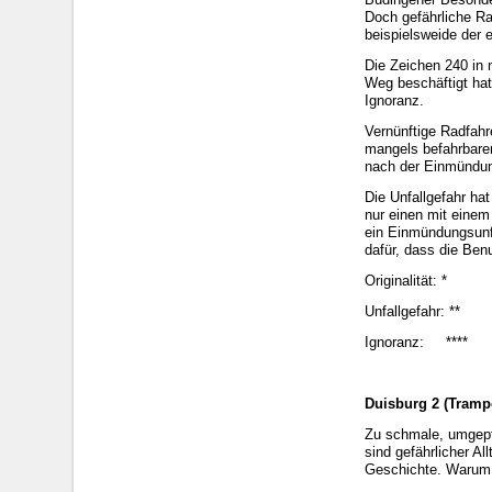
Doch gefährliche Ra
beispielsweide der 
Die Zeichen 240 in
Weg beschäftigt hat
Ignoranz.
Vernünftige Radfahr
mangels befahrbarer
nach der Einmündung
Die Unfallgefahr ha
nur einen mit einem
ein Einmündungsunf
dafür, dass die Ben
Originalität: *
Unfallgefahr: **
Ignoranz: ****
Duisburg 2 (Tramp
Zu schmale, umgepf
sind gefährlicher A
Geschichte. Warum