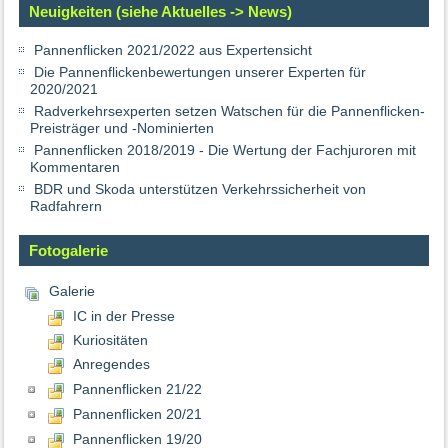
Neuigkeiten (siehe Aktuelles -> News)
Pannenflicken 2021/2022 aus Expertensicht
Die Pannenflickenbewertungen unserer Experten für
2020/2021
Radverkehrsexperten setzen Watschen für die Pannenflicken-
Preisträger und -Nominierten
Pannenflicken 2018/2019 - Die Wertung der Fachjuroren mit
Kommentaren
BDR und Skoda unterstützen Verkehrssicherheit von
Radfahrern
Fotogalerie
Galerie
IC in der Presse
Kuriositäten
Anregendes
Pannenflicken 21/22
Pannenflicken 20/21
Pannenflicken 19/20