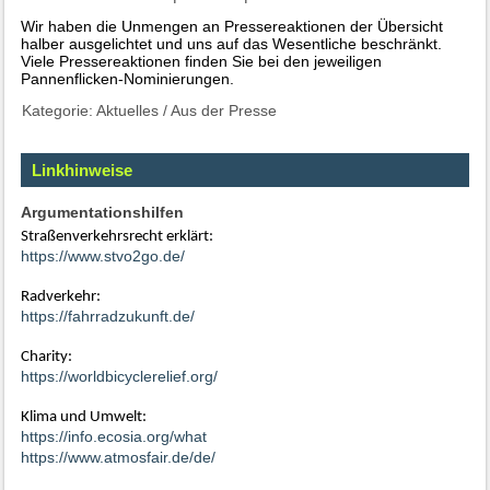
Wir haben die Unmengen an Pressereaktionen der Übersicht
halber ausgelichtet und uns auf das Wesentliche beschränkt.
Viele Pressereaktionen finden Sie bei den jeweiligen
Pannenflicken-Nominierungen.
Kategorie:
Aktuelles
/
Aus der Presse
Linkhinweise
Argumentationshilfen
Straßenverkehrsrecht erklärt:
https://www.stvo2go.de/
Radverkehr:
https://fahrradzukunft.de/
Charity:
https://worldbicyclerelief.org/
Klima und Umwelt:
https://info.ecosia.org/what
https://www.atmosfair.de/de/