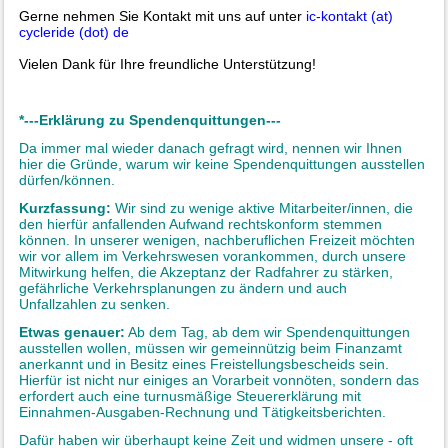
Gerne nehmen Sie Kontakt mit uns auf unter
ic-kontakt (at)
cycleride (dot) de
Vielen Dank für Ihre freundliche Unterstützung!
*---Erklärung zu Spendenquittungen---
Da immer mal wieder danach gefragt wird, nennen wir Ihnen
hier die Gründe, warum wir keine Spendenquittungen ausstellen
dürfen/können.
Kurzfassung:
Wir sind zu wenige aktive Mitarbeiter/innen, die
den hierfür anfallenden Aufwand rechtskonform stemmen
können. In unserer wenigen, nachberuflichen Freizeit möchten
wir vor allem im Verkehrswesen vorankommen, durch unsere
Mitwirkung helfen, die Akzeptanz der Radfahrer zu stärken,
gefährliche Verkehrsplanungen zu ändern und auch
Unfallzahlen zu senken.
Etwas genauer:
Ab dem Tag, ab dem wir Spendenquittungen
ausstellen wollen, müssen wir gemeinnützig beim Finanzamt
anerkannt und in Besitz eines Freistellungsbescheids sein.
Hierfür ist nicht nur einiges an Vorarbeit vonnöten, sondern das
erfordert auch eine turnusmäßige Steuererklärung mit
Einnahmen-Ausgaben-Rechnung und Tätigkeitsberichten.
Dafür haben wir überhaupt keine Zeit und widmen unsere - oft