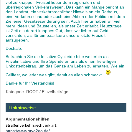
viel zu knappe - Freizeit lieber dem regionalen und
überregionalen Verkehrswesen. Das kann ein Mängelbericht an
den Landrat, ein verkehrsrechlicher Hinweis an ein Rathaus,
eine Verkehrsschau oder auch eine Aktion oder Petition mit dem
Ziel einer Gesetzesänderung sein. Auch hierfür haben wir viel
mehr Ideen und Baustellen, als unser Zeit erlaubt. Heutzutage
ist Zeit ein derart knappes Gut, dass wir lieber auf Geld
verzichten, als für ein paar Euro unsere letzte Freizeit
aufzugeben.
Deshalb:
Betrachten Sie die Initiative Cycleride bitte weiterhin als
Privatinitiative und Ihre Spende an uns als einen freiwilligen
Unkostenbeitrag, um das Ganze am Leben zu erhalten. Wie ein
Grillfest, wo jeder was gibt, damit es allen schmeckt.
Danke für Ihr Verständnis!
Kategorie:
ROOT
/
Einzelbeiträge
Linkhinweise
Argumentationshilfen
Straßenverkehrsrecht erklärt:
https://www.stvo2go.de/