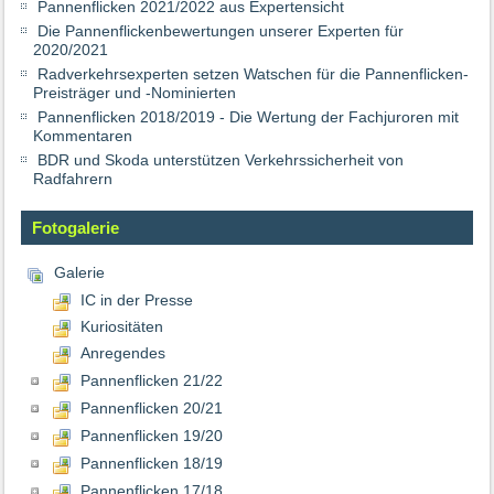
Pannenflicken 2021/2022 aus Expertensicht
Die Pannenflickenbewertungen unserer Experten für
2020/2021
Radverkehrsexperten setzen Watschen für die Pannenflicken-
Preisträger und -Nominierten
Pannenflicken 2018/2019 - Die Wertung der Fachjuroren mit
Kommentaren
BDR und Skoda unterstützen Verkehrssicherheit von
Radfahrern
Fotogalerie
Galerie
IC in der Presse
Kuriositäten
Anregendes
Pannenflicken 21/22
Pannenflicken 20/21
Pannenflicken 19/20
Pannenflicken 18/19
Pannenflicken 17/18