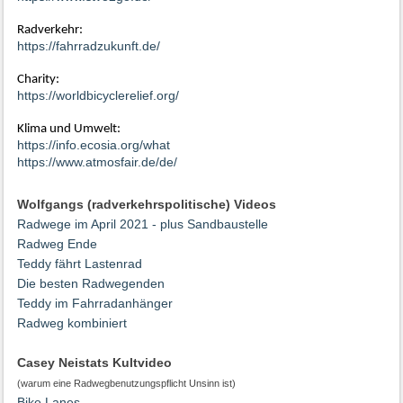
Radverkehr:
https://fahrradzukunft.de/
Charity:
https://worldbicyclerelief.org/
Klima und Umwelt:
https://info.ecosia.org/what
https://www.atmosfair.de/de/
Wolfgangs (radverkehrspolitische) Videos
Radwege im April 2021 - plus Sandbaustelle
Radweg Ende
Teddy fährt Lastenrad
Die besten Radwegenden
Teddy im Fahrradanhänger
Radweg kombiniert
Casey Neistats Kultvideo
(warum eine Radwegbenutzungspflicht Unsinn ist)
Bike Lanes