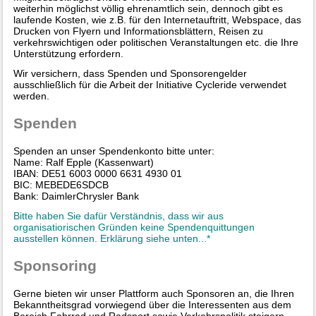
weiterhin möglichst völlig ehrenamtlich sein, dennoch gibt es
laufende Kosten, wie z.B. für den Internetauftritt, Webspace, das
Drucken von Flyern und Informationsblättern, Reisen zu
verkehrswichtigen oder politischen Veranstaltungen etc. die Ihre
Unterstützung erfordern.
Wir versichern, dass Spenden und Sponsorengelder
ausschließlich für die Arbeit der Initiative Cycleride verwendet
werden.
Spenden
Spenden an unser Spendenkonto bitte unter:
Name: Ralf Epple (Kassenwart)
IBAN: DE51 6003 0000 6631 4930 01
BIC: MEBEDE6SDCB
Bank: DaimlerChrysler Bank
Bitte haben Sie dafür Verständnis, dass wir aus
organisatiorischen Gründen keine Spendenquittungen
ausstellen können. Erklärung siehe unten...*
Sponsoring
Gerne bieten wir unser Plattform auch Sponsoren an, die Ihren
Bekanntheitsgrad vorwiegend über die Interessenten aus dem