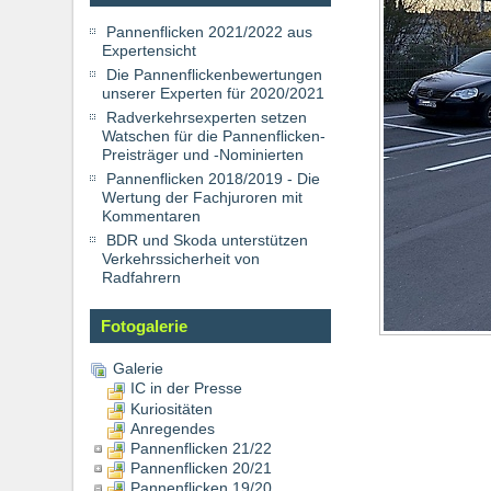
Pannenflicken 2021/2022 aus
Expertensicht
Die Pannenflickenbewertungen
unserer Experten für 2020/2021
Radverkehrsexperten setzen
Watschen für die Pannenflicken-
Preisträger und -Nominierten
Pannenflicken 2018/2019 - Die
Wertung der Fachjuroren mit
Kommentaren
BDR und Skoda unterstützen
Verkehrssicherheit von
Radfahrern
Fotogalerie
Galerie
IC in der Presse
Kuriositäten
Anregendes
Pannenflicken 21/22
Pannenflicken 20/21
Pannenflicken 19/20