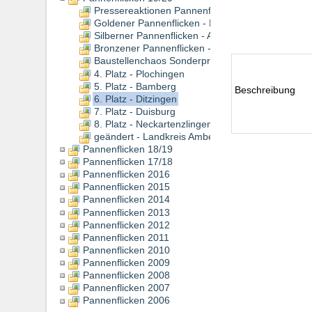
Pressereaktionen Pannenflicken 19/20
Goldener Pannenflicken - Bingen/Rhein
Silberner Pannenflicken - Aachen
Bronzener Pannenflicken - Wolfschlugen
Baustellenchaos Sonderpreis - Baustelle Duisbur
4. Platz - Plochingen
5. Platz - Bamberg
Beschreibung
6. Platz - Ditzingen
7. Platz - Duisburg
8. Platz - Neckartenzlingen
geändert - Landkreis Amberg-Sulzbach
Pannenflicken 18/19
Pannenflicken 17/18
Pannenflicken 2016
Pannenflicken 2015
Pannenflicken 2014
Pannenflicken 2013
Pannenflicken 2012
Pannenflicken 2011
Pannenflicken 2010
Pannenflicken 2009
Pannenflicken 2008
Pannenflicken 2007
Pannenflicken 2006