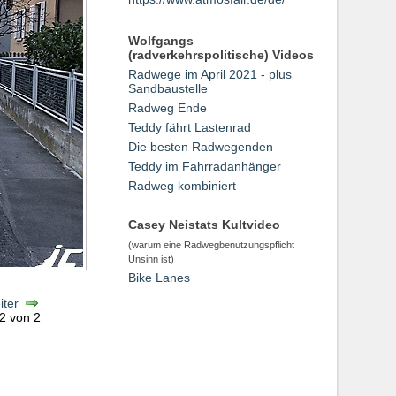
Wolfgangs
(radverkehrspolitische) Videos
Radwege im April 2021 - plus
Sandbaustelle
Radweg Ende
Teddy fährt Lastenrad
Die besten Radwegenden
Teddy im Fahrradanhänger
Radweg kombiniert
Casey Neistats Kultvideo
(warum eine Radwegbenutzungspflicht
Unsinn ist)
Bike Lanes
iter
 2 von 2