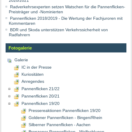
2020/2021
Radverkehrsexperten setzen Watschen für die Pannenflicken-
Preisträger und -Nominierten
Pannenflicken 2018/2019 - Die Wertung der Fachjuroren mit
Kommentaren
BDR und Skoda unterstützen Verkehrssicherheit von
Radfahrern
Fotogalerie
Galerie
IC in der Presse
Kuriositäten
Anregendes
Pannenflicken 21/22
Pannenflicken 20/21
Pannenflicken 19/20
Pressereaktionen Pannenflicken 19/20
Goldener Pannenflicken - Bingen/Rhein
Silberner Pannenflicken - Aachen
Bronzener Pannenflicken - Wolfschlugen