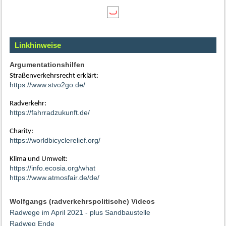
Linkhinweise
Argumentationshilfen
Straßenverkehrsrecht erklärt:
https://www.stvo2go.de/
Radverkehr:
https://fahrradzukunft.de/
Charity:
https://worldbicyclerelief.org/
Klima und Umwelt:
https://info.ecosia.org/what
https://www.atmosfair.de/de/
Wolfgangs (radverkehrspolitische) Videos
Radwege im April 2021 - plus Sandbaustelle
Radweg Ende