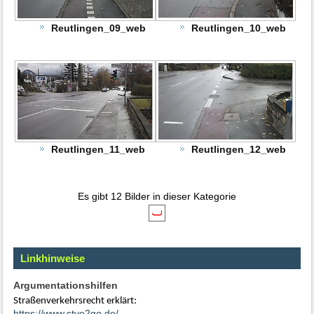
Reutlingen_09_web
Reutlingen_10_web
Reutlingen_11_web
Reutlingen_12_web
Es gibt 12 Bilder in dieser Kategorie
Linkhinweise
Argumentationshilfen
Straßenverkehrsrecht erklärt:
https://www.stvo2go.de/