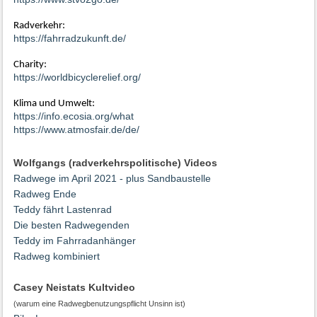
Radverkehr:
https://fahrradzukunft.de/
Charity:
https://worldbicyclerelief.org/
Klima und Umwelt:
https://info.ecosia.org/what
https://www.atmosfair.de/de/
Wolfgangs (radverkehrspolitische) Videos
Radwege im April 2021 - plus Sandbaustelle
Radweg Ende
Teddy fährt Lastenrad
Die besten Radwegenden
Teddy im Fahrradanhänger
Radweg kombiniert
Casey Neistats Kultvideo
(warum eine Radwegbenutzungspflicht Unsinn ist)