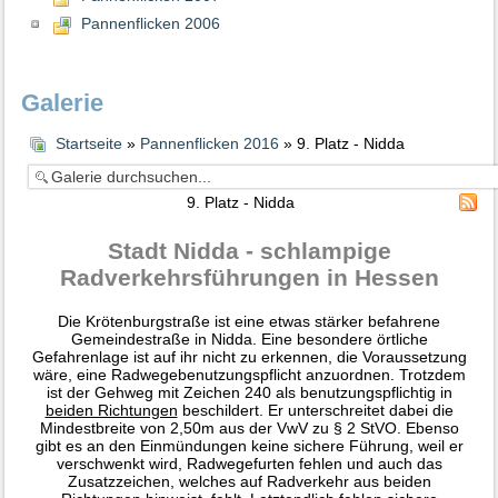
Pannenflicken 2006
Galerie
Startseite
»
Pannenflicken 2016
» 9. Platz - Nidda
9. Platz - Nidda
Stadt Nidda - schlampige
Radverkehrsführungen in Hessen
Die Krötenburgstraße ist eine etwas stärker befahrene
Gemeindestraße in Nidda. Eine besondere örtliche
Gefahrenlage ist auf ihr nicht zu erkennen, die Voraussetzung
wäre, eine Radwegebenutzungspflicht anzuordnen. Trotzdem
ist der Gehweg mit Zeichen 240 als benutzungspflichtig in
beiden Richtungen
beschildert. Er unterschreitet dabei die
Mindestbreite von 2,50m aus der VwV zu § 2 StVO. Ebenso
gibt es an den Einmündungen keine sichere Führung, weil er
verschwenkt wird, Radwegefurten fehlen und auch das
Zusatzzeichen, welches auf Radverkehr aus beiden