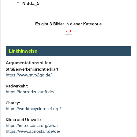
Nidda_5
Es gibt 3 Bilder in dieser Kategorie
Linkhinweise
Argumentationshilfen
Straßenverkehrsrecht erklärt:
https://www.stvo2go.de/
Radverkehr:
https://fahrradzukunft.de/
Charity:
https://worldbicyclerelief.org/
Klima und Umwelt:
https://info.ecosia.org/what
https://www.atmosfair.de/de/