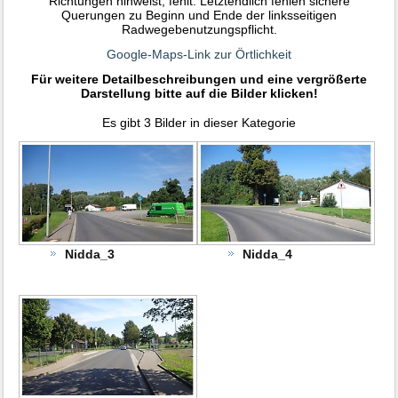
Richtungen hinweist, fehlt. Letztendlich fehlen sichere
Querungen zu Beginn und Ende der linksseitigen
Radwegebenutzungspflicht.
Google-Maps-Link zur Örtlichkeit
Für weitere Detailbeschreibungen und eine vergrößerte
Darstellung bitte auf die Bilder klicken!
Es gibt 3 Bilder in dieser Kategorie
Nidda_3
Nidda_4