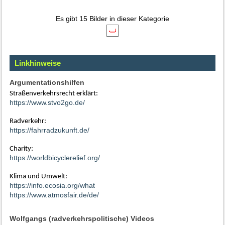
Es gibt 15 Bilder in dieser Kategorie
Linkhinweise
Argumentationshilfen
Straßenverkehrsrecht erklärt:
https://www.stvo2go.de/
Radverkehr:
https://fahrradzukunft.de/
Charity:
https://worldbicyclerelief.org/
Klima und Umwelt:
https://info.ecosia.org/what
https://www.atmosfair.de/de/
Wolfgangs (radverkehrspolitische) Videos