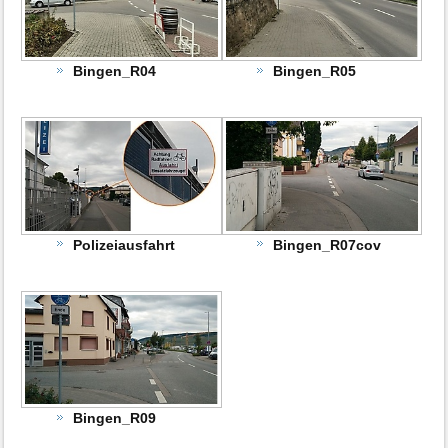
Bingen_R04
Bingen_R05
Polizeiausfahrt
Bingen_R07cov
Bingen_R09