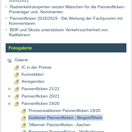
2020/2021
Radverkehrsexperten setzen Watschen für die Pannenflicken-
Preisträger und -Nominierten
Pannenflicken 2018/2019 - Die Wertung der Fachjuroren mit
Kommentaren
BDR und Skoda unterstützen Verkehrssicherheit von
Radfahrern
Fotogalerie
Galerie
IC in der Presse
Kuriositäten
Anregendes
Pannenflicken 21/22
Pannenflicken 20/21
Pannenflicken 19/20
Pressereaktionen Pannenflicken 19/20
Goldener Pannenflicken - Bingen/Rhein
Silberner Pannenflicken - Aachen
Bronzener Pannenflicken - Wolfschlugen