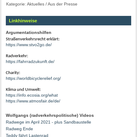
Kategorie:
Aktuelles
/
Aus der Presse
Linkhinweise
Argumentationshilfen
Straßenverkehrsrecht erklärt:
https://www.stvo2go.de/
Radverkehr:
https://fahrradzukunft.de/
Charity:
https://worldbicyclerelief.org/
Klima und Umwelt:
https://info.ecosia.org/what
https://www.atmosfair.de/de/
Wolfgangs (radverkehrspolitische) Videos
Radwege im April 2021 - plus Sandbaustelle
Radweg Ende
Teddy fährt Lastenrad