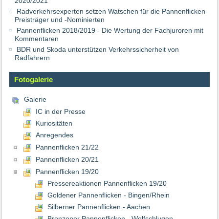
2020/2021
Radverkehrsexperten setzen Watschen für die Pannenflicken-
Preisträger und -Nominierten
Pannenflicken 2018/2019 - Die Wertung der Fachjuroren mit
Kommentaren
BDR und Skoda unterstützen Verkehrssicherheit von
Radfahrern
Fotogalerie
Galerie
IC in der Presse
Kuriositäten
Anregendes
Pannenflicken 21/22
Pannenflicken 20/21
Pannenflicken 19/20
Pressereaktionen Pannenflicken 19/20
Goldener Pannenflicken - Bingen/Rhein
Silberner Pannenflicken - Aachen
Bronzener Pannenflicken - Wolfschlugen