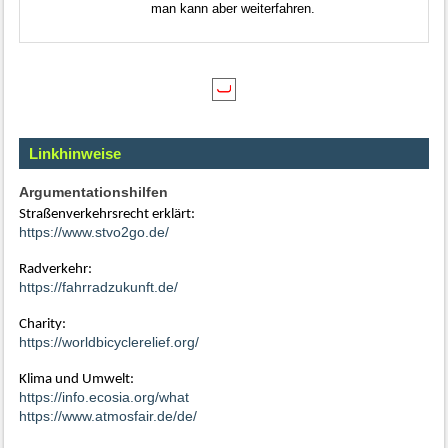
man kann aber weiterfahren.
Linkhinweise
Argumentationshilfen
Straßenverkehrsrecht erklärt:
https://www.stvo2go.de/
Radverkehr:
https://fahrradzukunft.de/
Charity:
https://worldbicyclerelief.org/
Klima und Umwelt:
https://info.ecosia.org/what
https://www.atmosfair.de/de/