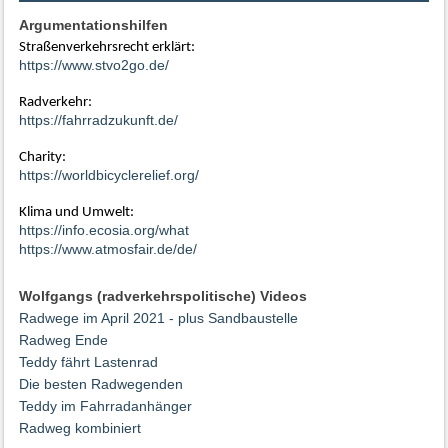
Argumentationshilfen
Straßenverkehrsrecht erklärt:
https://www.stvo2go.de/
Radverkehr:
https://fahrradzukunft.de/
Charity:
https://worldbicyclerelief.org/
Klima und Umwelt:
https://info.ecosia.org/what
https://www.atmosfair.de/de/
Wolfgangs (radverkehrspolitische) Videos
Radwege im April 2021 - plus Sandbaustelle
Radweg Ende
Teddy fährt Lastenrad
Die besten Radwegenden
Teddy im Fahrradanhänger
Radweg kombiniert