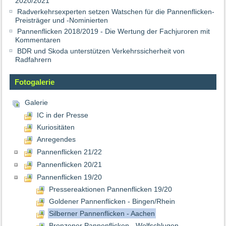
2020/2021
Radverkehrsexperten setzen Watschen für die Pannenflicken-
Preisträger und -Nominierten
Pannenflicken 2018/2019 - Die Wertung der Fachjuroren mit
Kommentaren
BDR und Skoda unterstützen Verkehrssicherheit von
Radfahrern
Fotogalerie
Galerie
IC in der Presse
Kuriositäten
Anregendes
Pannenflicken 21/22
Pannenflicken 20/21
Pannenflicken 19/20
Pressereaktionen Pannenflicken 19/20
Goldener Pannenflicken - Bingen/Rhein
Silberner Pannenflicken - Aachen
Bronzener Pannenflicken - Wolfschlugen