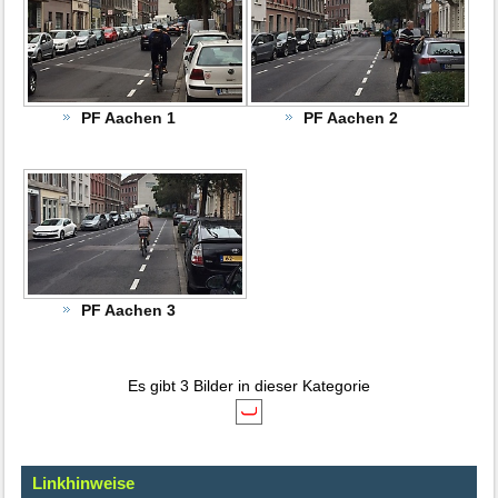
PF Aachen 1
PF Aachen 2
PF Aachen 3
Es gibt 3 Bilder in dieser Kategorie
Linkhinweise