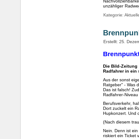
Nachvollziehbarke
unzähliger Radweg
Kategorie:
Aktuell
Brennpun
Erstellt: 25. Dez
Brennpunkt
Die Bild-Zeitung
Radfahrer in ein
Aus der sonst eig
Ratgeber" - Was 
Das ist falsch! Zu
Radfahrer-Niveau 
Berufsverkehr, hal
Dort zuckelt ein 
Hupkonzert. Und d
(Nach diesem trau
Nein. Denn ist ei
riskiert ein Ticke