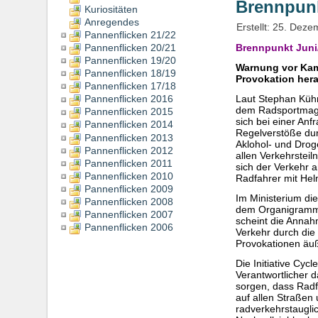
Brennpunk
Kuriositäten
Anregendes
Erstellt: 25. Dez
Pannenflicken 21/22
Pannenflicken 20/21
Brennpunkt Juni/
Pannenflicken 19/20
Warnung vor Kamp
Pannenflicken 18/19
Provokation her
Pannenflicken 17/18
Pannenflicken 2016
Laut Stephan Kühn
dem Radsportmagaz
Pannenflicken 2015
sich bei einer An
Pannenflicken 2014
Regelverstöße dur
Pannenflicken 2013
Aklohol- und Drog
Pannenflicken 2012
allen Verkehrsteil
Pannenflicken 2011
sich der Verkehr 
Pannenflicken 2010
Radfahrer mit He
Pannenflicken 2009
Im Ministerium di
Pannenflicken 2008
dem Organigramm. 
Pannenflicken 2007
scheint die Annah
Pannenflicken 2006
Verkehr durch die
Provokationen äuß
Die Initiative Cyc
Verantwortlicher 
sorgen, dass Radf
auf allen Straßen
radverkehrstauglic