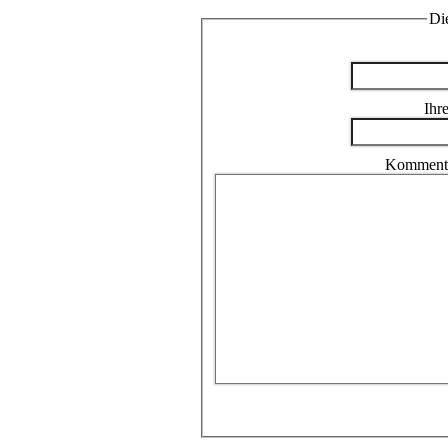
Di
Ihr
Kommenta